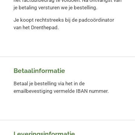
het factuurbedrag te voldoen. Na ontvangst van
je betaling versturen we je bestelling.
Je koopt rechtstreeks bij de padcoördinator
van het Drenthepad.
Betaalinformatie
Betaal je bestelling via het in de
emailbevestiging vermelde IBAN nummer.
Leveringsinformatie