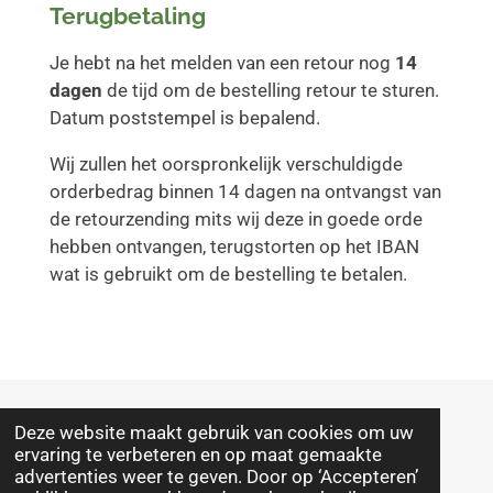
Terugbetaling
Je hebt na het melden van een retour nog
14
dagen
de tijd om de bestelling retour te sturen.
Datum poststempel is bepalend.
Wij zullen het oorspronkelijk verschuldigde
orderbedrag binnen 14 dagen na ontvangst van
de retourzending mits wij deze in goede orde
hebben ontvangen, terugstorten op het IBAN
wat is gebruikt om de bestelling te betalen.
Deze website maakt gebruik van cookies om uw
© 2025 - 2026 Drenthepad winkel
ervaring te verbeteren en op maat gemaakte
Powered by
JouwWeb
advertenties weer te geven. Door op ‘Accepteren’