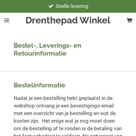
Snelle levering
Ga
direct
Drenthepad Winkel
naar
de
hoofdinhoud
Bestel-, Leverings- en
Retourinformatie
Bestelinformatie
Nadat je een bestelling hebt geplaatst in de
webshop ontvang je een bevestigings-email
met een overzicht van je bestelling en wat de
kosten zijn. Het enige wat je nog moet doen
om de bestelling af te ronden is de betaling van